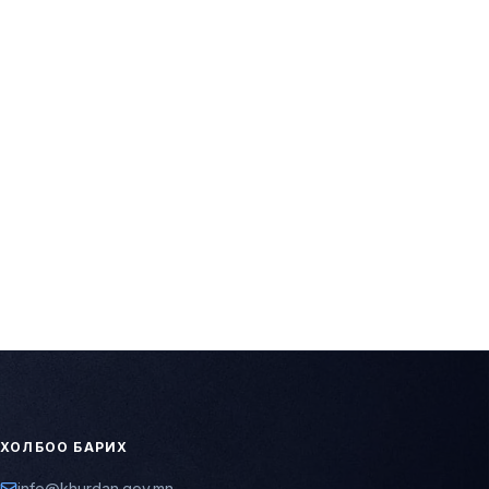
ртгэгдэх
ртгэлийг баталгаажуулж, та "ХУРДАН" клубийн гишүүн
цахим шилжилт, үйлчилгээний хэлтсийн холбоо барих
 нутгийн засаг захиргааны байгууллагаас
лавлана
ХОЛБОО БАРИХ
info@khurdan.gov.mn