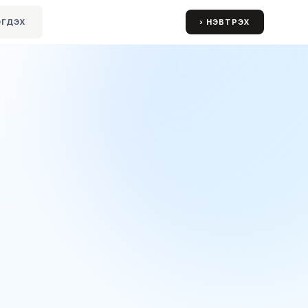
ЭГДЭХ
› НЭВТРЭХ