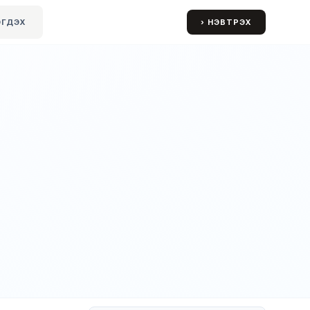
ЭГДЭХ
› НЭВТРЭХ