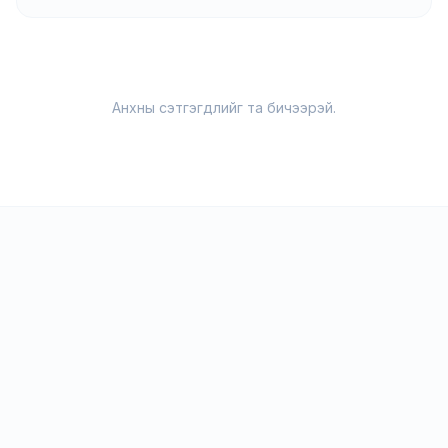
Анхны сэтгэгдлийг та бичээрэй.