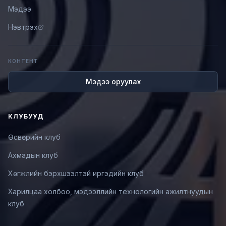
Мэдээ
Нэвтрэх
КОНТЕНТ
Мэдээ оруулах
КЛУБУУД
Өсвөрийн клуб
Ахмадын клуб
Хөгжлийн бэрхшээлтэй иргэдийн клуб
Харилцаа холбоо, мэдээллийн технологийн ажилтнуудын
клуб